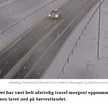
Vinterlige forhold på E39 ved Forus mellom Stavanger og Sandnes tor
Det har vært helt ufattelig travel morgen! oppsumm
øen lavet ned på Sørvestlandet.