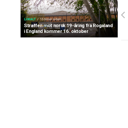
LOKALT
15 timer siden
Straffen mot norsk 19-åring fra Rogaland
i England kommer 16. oktober