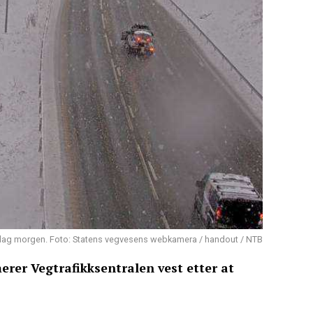
sdag morgen. Foto: Statens vegvesens webkamera / handout / NTB
erer Vegtrafikksentralen vest etter at