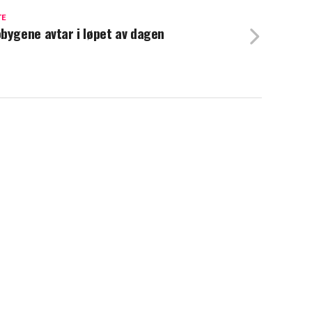
TE
bygene avtar i løpet av dagen