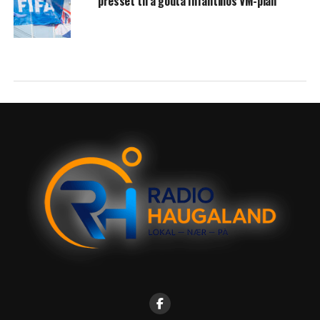
presset til å godta Infantinos VM-plan