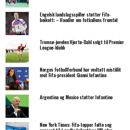
Engelsk landslagsspiller støtter Fifa-
boikott: – Handler om fotballens fremtid
Tromsø-juvelen Hjertø-Dahl solgt til Premier
League-klubb
Norges Fotballforbund har vedtatt mistillit
mot Fifa-president Gianni Infantino
Argentina og Mexico støtter Infantino
New York Times: Fifa-topper følte seg