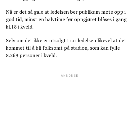
Nå er det så gale at ledelsen ber publikum møte opp i
god tid, minst en halvtime før oppgjøret blåses i gang
kl.18 i kveld.
Selv om det ikke er utsolgt tror ledelsen likevel at det
kommet til å bli folksomt på stadion, som kan fylle
8.269 personer i kveld.
ANNONSE