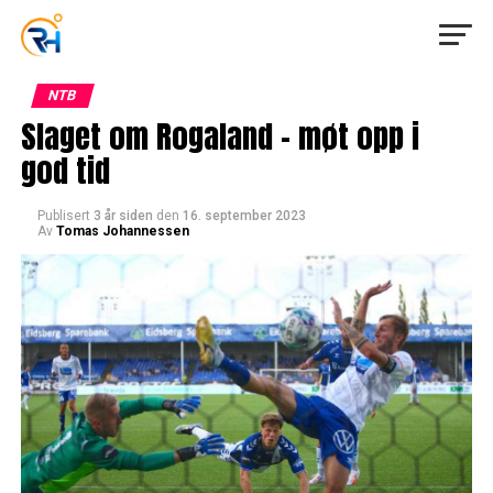
NTB
Slaget om Rogaland – møt opp i
god tid
Publisert
3 år siden
den
16. september 2023
Av
Tomas Johannessen