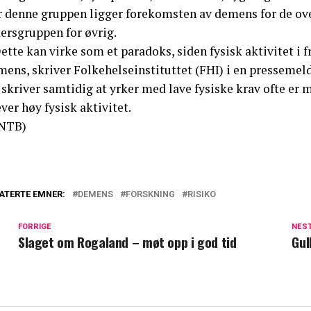
r denne gruppen ligger forekomsten av demens for de over
ersgruppen for øvrig.
ette kan virke som et paradoks, siden fysisk aktivitet i f
mens, skriver Folkehelseinstituttet (FHI) i en pressemel
 skriver samtidig at yrker med lave fysiske krav ofte er
ver høy fysisk aktivitet.
NTB)
ATERTE EMNER:
DEMENS
FORSKNING
RISIKO
FORRIGE
NES
Slaget om Rogaland – møt opp i god tid
Gul