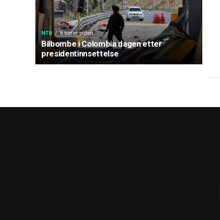
NTB
8 timer siden
Bilbombe i Colombia dagen etter
presidentinnsettelse