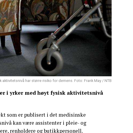
k aktivitetsnivå har større risiko for demens. Foto: Frank May / NTB
r i yrker med høyt fysisk aktivitetsnivå
kt som er publisert i det medisinske
snivå kan være assistenter i pleie- og
re, renholdere og butikkpersonell.