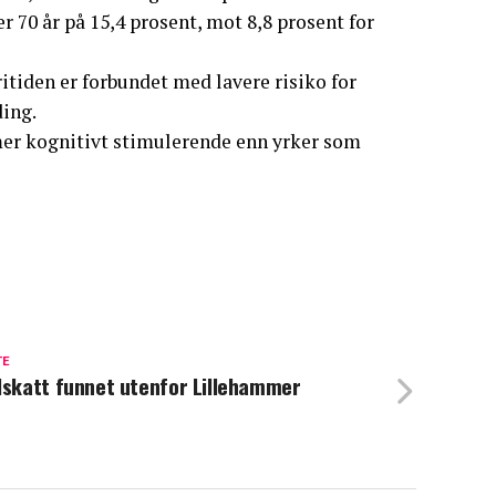
 70 år på 15,4 prosent, mot 8,8 prosent for
ritiden er forbundet med lavere risiko for
ding.
 mer kognitivt stimulerende enn yrker som
TE
lskatt funnet utenfor Lillehammer