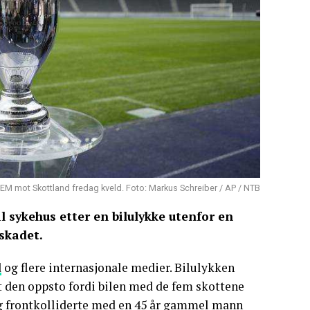
EM mot Skottland fredag kveld. Foto: Markus Schreiber / AP / NTB
l sykehus etter en bilulykke utenfor en
 skadet.
d
og flere internasjonale medier. Bilulykken
at den oppsto fordi bilen med de fem skottene
l og frontkolliderte med en 45 år gammel mann