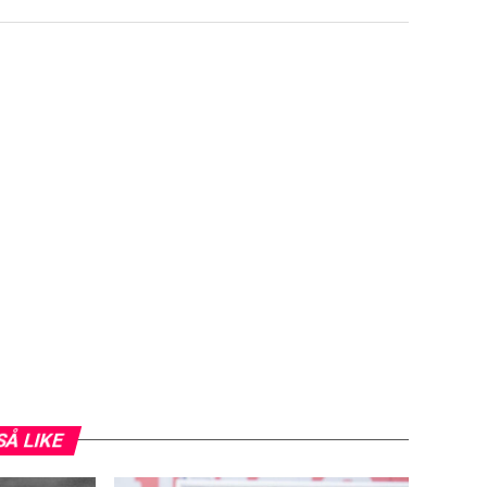
SÅ LIKE