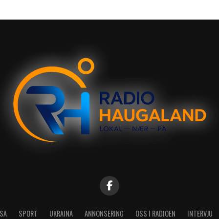
SA
SPORT
UKRAINA
ANNONSERING
OSS I RADIOEN
INTERVJU