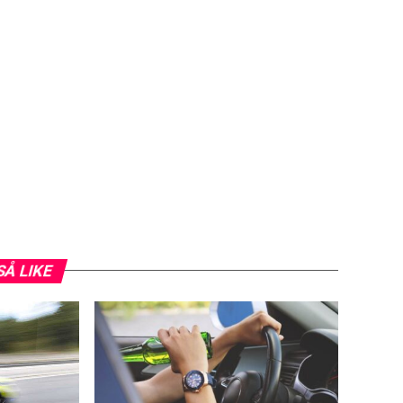
SÅ LIKE