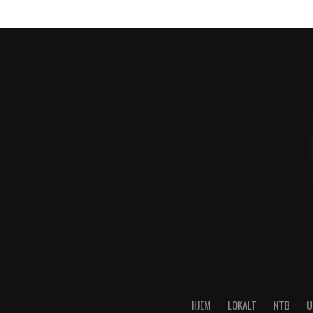
HJEM
LOKALT
NTB
U