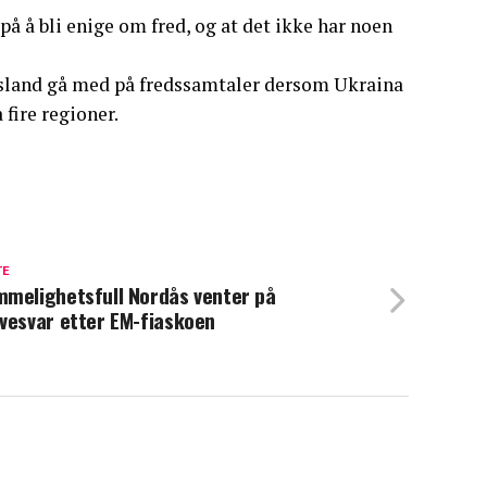
på å bli enige om fred, og at det ikke har noen
Russland gå med på fredssamtaler dersom Ukraina
fire regioner.
TE
melighetsfull Nordås venter på
vesvar etter EM-fiaskoen