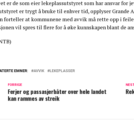
et er de som eier lekeplassutstyret som har ansvar for j
utstyret er trygt å bruke til enhver tid, opplyser Grande 
n forteller at kommunene med avvik må rette opp i feile
jonen vil spres til flere for å øke kunnskapen blant de an
NTB)
ATERTE EMNER:
AVVIK
LEKEPLASSER
FORRIGE
NES
Ferjer og passasjerbåter over hele landet
Rek
kan rammes av streik