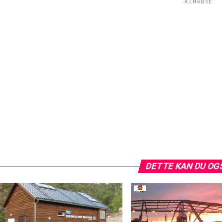
ANNONSE
DETTE KAN DU OG