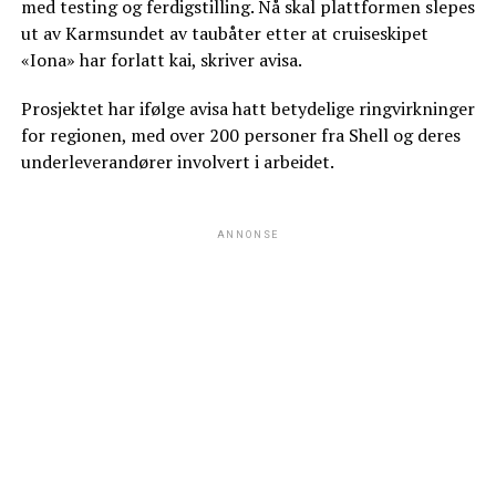
med testing og ferdigstilling. Nå skal plattformen slepes
ut av Karmsundet av taubåter etter at cruiseskipet
«Iona» har forlatt kai, skriver avisa.
Prosjektet har ifølge avisa hatt betydelige ringvirkninger
for regionen, med over 200 personer fra Shell og deres
underleverandører involvert i arbeidet.
ANNONSE