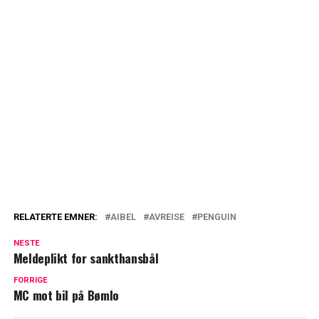
RELATERTE EMNER:
AIBEL
AVREISE
PENGUIN
NESTE
Meldeplikt for sankthansbål
FORRIGE
MC mot bil på Bømlo