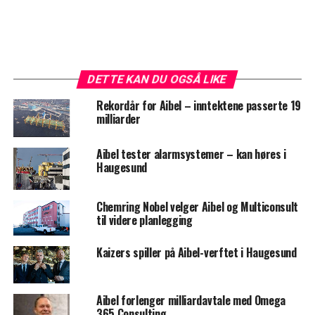
DETTE KAN DU OGSÅ LIKE
Rekordår for Aibel – inntektene passerte 19
milliarder
Aibel tester alarmsystemer – kan høres i
Haugesund
Chemring Nobel velger Aibel og Multiconsult
til videre planlegging
Kaizers spiller på Aibel-verftet i Haugesund
Aibel forlenger milliardavtale med Omega
365 Consulting