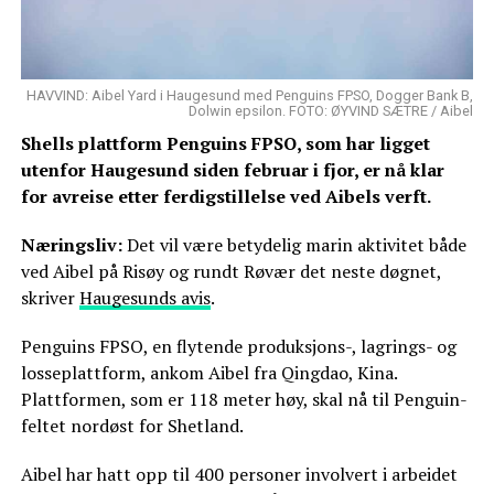
HAVVIND: Aibel Yard i Haugesund med Penguins FPSO, Dogger Bank B,
Dolwin epsilon. FOTO: ØYVIND SÆTRE / Aibel
Shells plattform Penguins FPSO, som har ligget
utenfor Haugesund siden februar i fjor, er nå klar
for avreise etter ferdigstillelse ved Aibels verft.
Næringsliv:
Det vil være betydelig marin aktivitet både
ved Aibel på Risøy og rundt Røvær det neste døgnet,
skriver
Haugesunds avis
.
Penguins FPSO, en flytende produksjons-, lagrings- og
losseplattform, ankom Aibel fra Qingdao, Kina.
Plattformen, som er 118 meter høy, skal nå til Penguin-
feltet nordøst for Shetland.
Aibel har hatt opp til 400 personer involvert i arbeidet