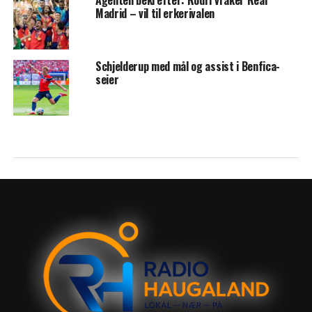
Agenten bekrefter: Rodri vraker Real
Madrid – vil til erkerivalen
Schjelderup med mål og assist i Benfica-
seier