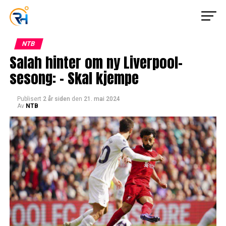
NTB
Salah hinter om ny Liverpool-
sesong: – Skal kjempe
Publisert
2 år siden
den
21. mai 2024
Av
NTB