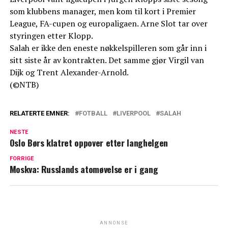
som klubbens manager, men kom til kort i Premier
League, FA-cupen og europaligaen. Arne Slot tar over
styringen etter Klopp.
Salah er ikke den eneste nøkkelspilleren som går inn i
sitt siste år av kontrakten. Det samme gjør Virgil van
Dijk og Trent Alexander-Arnold.
(©NTB)
RELATERTE EMNER:
FOTBALL
LIVERPOOL
SALAH
NESTE
Oslo Børs klatret oppover etter langhelgen
FORRIGE
Moskva: Russlands atomøvelse er i gang
ANNONSE