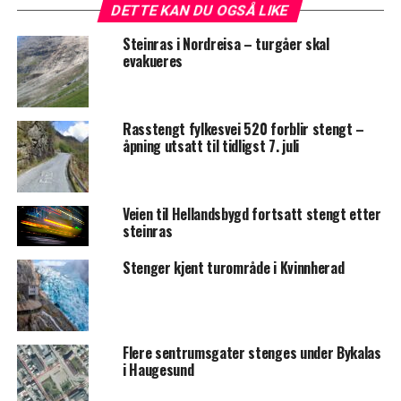
DETTE KAN DU OGSÅ LIKE
Steinras i Nordreisa – turgåer skal
evakueres
Rasstengt fylkesvei 520 forblir stengt –
åpning utsatt til tidligst 7. juli
Veien til Hellandsbygd fortsatt stengt etter
steinras
Stenger kjent turområde i Kvinnherad
Flere sentrumsgater stenges under Bykalas
i Haugesund