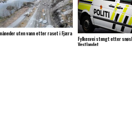
måneder uten vann etter raset i Fjæra
Fylkesvei stengt etter snøs
Vestlandet