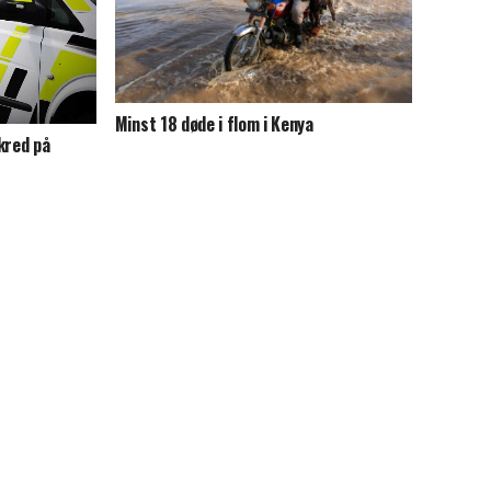
Minst 18 døde i flom i Kenya
kred på