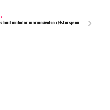
TE
sland innleder marineøvelse i Østersjøen