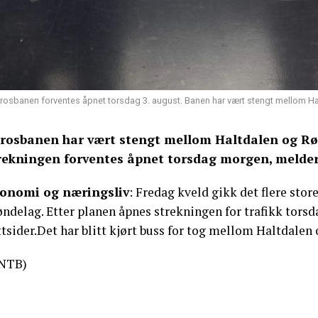
rosbanen forventes åpnet torsdag 3. august. Banen har vært stengt mellom Halt
rosbanen har vært stengt mellom Haltdalen og Røro
rekningen forventes åpnet torsdag morgen, melde
onomi og næringsliv
: Fredag kveld gikk det flere sto
ndelag. Etter planen åpnes strekningen for trafikk torsd
tsider.Det har blitt kjørt buss for tog mellom Haltdalen 
NTB)