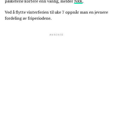
påskeferie kortere enn vanlig, melder
NRK
.
Ved å flytte vinterferien til uke 7 oppnår man en jevnere
fordeling av friperiodene.
ANNONSE