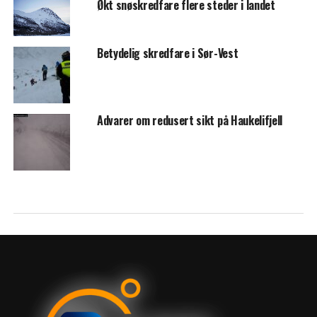
Økt snøskredfare flere steder i landet
Betydelig skredfare i Sør-Vest
Advarer om redusert sikt på Haukelifjell