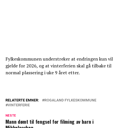
Fylkeskommunen understreker at endringen kun vil
gjelde for 2026, og at vinterferien skal gå tilbake til
normal plassering i uke 9 året etter.
RELATERTE EMNER:
ROGALAND FYLKESKOMMUNE
VINTERFERIE
NESTE
Mann dømt til fengsel for filming av barn i
Mikkelparken