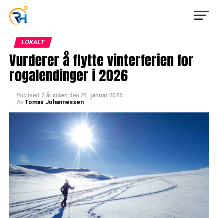
LOKALT
Vurderer å flytte vinterferien for
rogalendinger i 2026
Publisert
2 år siden
den
21. januar 2025
Av
Tomas Johannessen