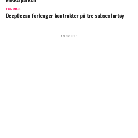
FORRIGE
DeepOcean forlenger kontrakter på tre subseafartøy
ANNONSE