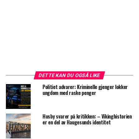
DETTE KAN DU OGSÅ LIKE
Politiet advarer: Kriminelle gjenger lokker
ungdom med raske penger
Husby svarer på kritikken: – Vikinghistorien
er en del av Haugesunds identitet