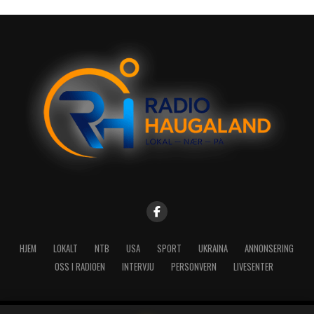
HJEM
LOKALT
NTB
USA
SPORT
UKRAINA
ANNONSERING
OSS I RADIOEN
INTERVJU
PERSONVERN
LIVESENTER