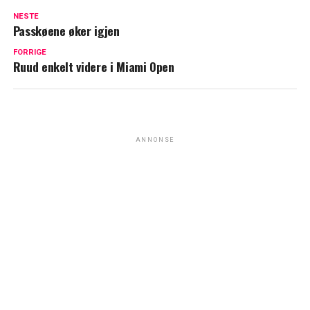
NESTE
Passkøene øker igjen
FORRIGE
Ruud enkelt videre i Miami Open
ANNONSE