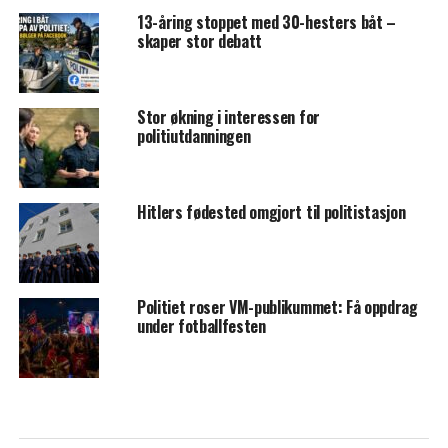
13-åring stoppet med 30-hesters båt –
skaper stor debatt
Stor økning i interessen for
politiutdanningen
Hitlers fødested omgjort til politistasjon
Politiet roser VM-publikummet: Få oppdrag
under fotballfesten