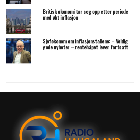
Britisk økonomi tar seg opp etter periode
med økt inflasjon
Sjeføkonom om inflasjonstallene: – Veldig
gode nyheter – rentehåpet lever fortsatt