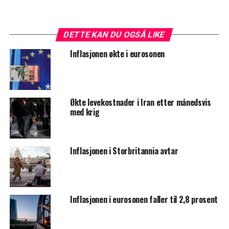
DETTE KAN DU OGSÅ LIKE
Inflasjonen økte i eurosonen
Økte levekostnader i Iran etter månedsvis
med krig
Inflasjonen i Storbritannia avtar
Inflasjonen i eurosonen faller til 2,8 prosent