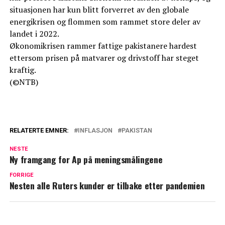
situasjonen har kun blitt forverret av den globale
energikrisen og flommen som rammet store deler av
landet i 2022.
Økonomikrisen rammer fattige pakistanere hardest
ettersom prisen på matvarer og drivstoff har steget
kraftig.
(©NTB)
RELATERTE EMNER:
INFLASJON
PAKISTAN
NESTE
Ny framgang for Ap på meningsmålingene
FORRIGE
Nesten alle Ruters kunder er tilbake etter pandemien