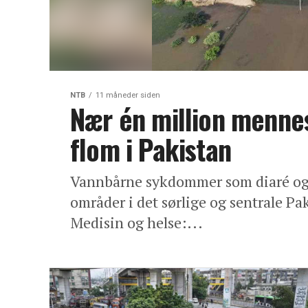
NTB
11 måneder siden
Nær én million menne
flom i Pakistan
Vannbårne sykdommer som diaré og 
områder i det sørlige og sentrale Pa
Medisin og helse:...