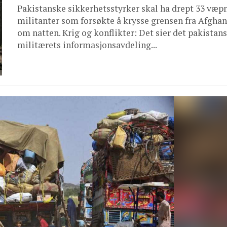
Pakistanske sikkerhetsstyrker skal ha drept 33 væp
militanter som forsøkte å krysse grensen fra Afghan
om natten. Krig og konflikter: Det sier det pakistan
militærets informasjonsavdeling...