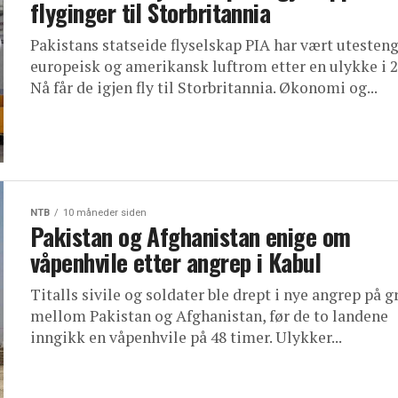
flyginger til Storbritannia
Pakistans statseide flyselskap PIA har vært utesteng
europeisk og amerikansk luftrom etter en ulykke i 2
Nå får de igjen fly til Storbritannia. Økonomi og...
NTB
10 måneder siden
Pakistan og Afghanistan enige om
våpenhvile etter angrep i Kabul
Titalls sivile og soldater ble drept i nye angrep på g
mellom Pakistan og Afghanistan, før de to landene
inngikk en våpenhvile på 48 timer. Ulykker...