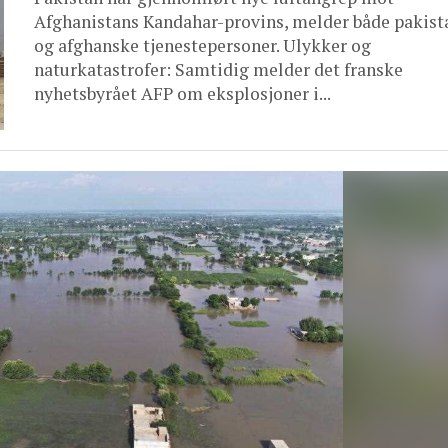
Afghanistans Kandahar-provins, melder både pakist
og afghanske tjenestepersoner. Ulykker og
naturkatastrofer: Samtidig melder det franske
nyhetsbyrået AFP om eksplosjoner i...