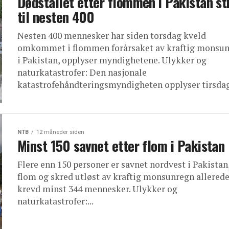
Dødstallet etter flommen i Pakistan st
til nesten 400
Nesten 400 mennesker har siden torsdag kveld
omkommet i flommen forårsaket av kraftig monsu
i Pakistan, opplyser myndighetene. Ulykker og
naturkatastrofer: Den nasjonale
katastrofehåndteringsmyndigheten opplyser tirsdag.
NTB
12 måneder siden
Minst 150 savnet etter flom i Pakistan
Flere enn 150 personer er savnet nordvest i Pakistan
flom og skred utløst av kraftig monsunregn allerede
krevd minst 344 mennesker. Ulykker og
naturkatastrofer:...