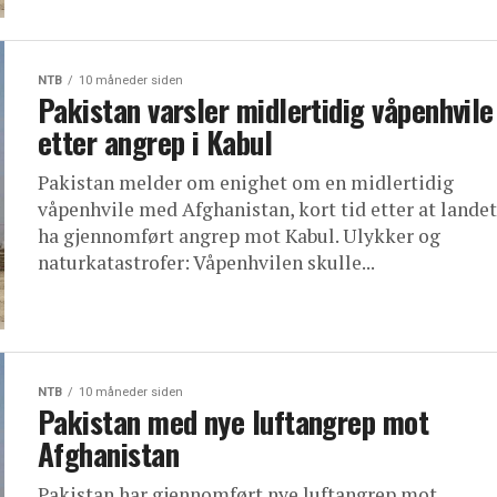
NTB
10 måneder siden
Pakistan varsler midlertidig våpenhvile
etter angrep i Kabul
Pakistan melder om enighet om en midlertidig
våpenhvile med Afghanistan, kort tid etter at landet
ha gjennomført angrep mot Kabul. Ulykker og
naturkatastrofer: Våpenhvilen skulle...
NTB
10 måneder siden
Pakistan med nye luftangrep mot
Afghanistan
Pakistan har gjennomført nye luftangrep mot