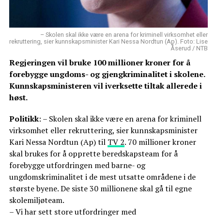
– Skolen skal ikke være en arena for kriminell virksomhet eller
rekruttering, sier kunnskapsminister Kari Nessa Nordtun (Ap). Foto: Lise
Åserud / NTB
Regjeringen vil bruke 100 millioner kroner for å
forebygge ungdoms- og gjengkriminalitet i skolene.
Kunnskapsministeren vil iverksette tiltak allerede i
høst.
Politikk
: – Skolen skal ikke være en arena for kriminell
virksomhet eller rekruttering, sier kunnskapsminister
Kari Nessa Nordtun (Ap) til
TV 2
. 70 millioner kroner
skal brukes for å opprette beredskapsteam for å
forebygge utfordringen med barne- og
ungdomskriminalitet i de mest utsatte områdene i de
største byene. De siste 30 millionene skal gå til egne
skolemiljøteam.
– Vi har sett store utfordringer med