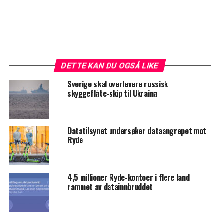
DETTE KAN DU OGSÅ LIKE
Sverige skal overlevere russisk
skyggeflåte-skip til Ukraina
Datatilsynet undersøker dataangrepet mot
Ryde
4,5 millioner Ryde-kontoer i flere land
rammet av datainnbruddet