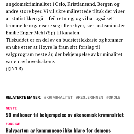
ungdomskriminalitet i Oslo, Kristiansand, Bergen og
andre store byer. Vi vil sikre målrettede tiltak der vi ser
at statistikken går i feil retning, og vi har også sett
kriminelle organisere seg i flere byer, sier justisminister
Emilie Enger Mehl (Sp) til kanalen.
Tilskuddet er en del av en budsjettlekkasje og kommer
en uke etter at Høyre la fram sitt forslag til
valgprogram neste år, der bekjempelse av kriminalitet
var en av hovedsakene.
(©NTB)
RELATERTE EMNER:
KRIMINALITET
REGJERINGEN
SKOLE
NESTE
90 millioner til bekjempelse av økonomisk kriminalitet
FORRIGE
Halvparten av kommunene ikke klare for demens-