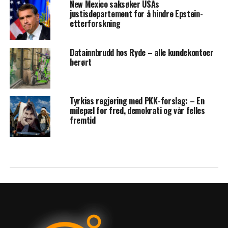
New Mexico saksøker USAs
justisdepartement for å hindre Epstein-
etterforskning
Datainnbrudd hos Ryde – alle kundekontoer
berørt
Tyrkias regjering med PKK-forslag: – En
milepæl for fred, demokrati og vår felles
fremtid