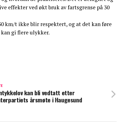
ive effekter ved økt bruk av fartsgrense på 30
 km/t ikke blir respektert, og at det kan føre
kan gi flere ulykker.
TE
tykkelov kan bli vedtatt etter
terpartiets årsmøte i Haugesund