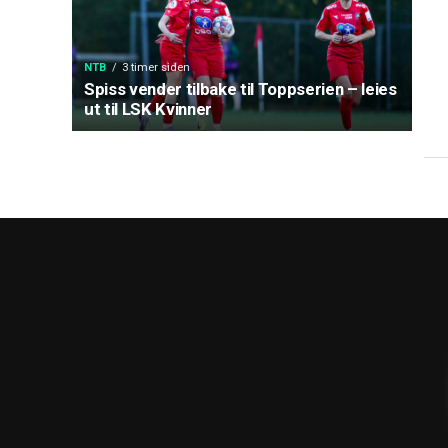
NTB
3 timer siden
Spiss vender tilbake til Toppserien – leies
ut til LSK Kvinner