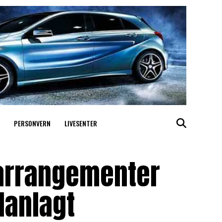
PERSONVERN
LIVESENTER
-arrangementer
lanlagt