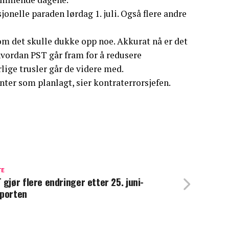
onelle paraden lørdag 1. juli. Også flere andre
om det skulle dukke opp noe. Akkurat nå er det
 hvordan PST går fram for å redusere
lige trusler går de videre med.
ter som planlagt, sier kontraterrorsjefen.
TE
 gjør flere endringer etter 25. juni-
porten