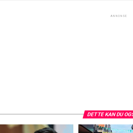
ANNONSE
DETTE KAN DU OG