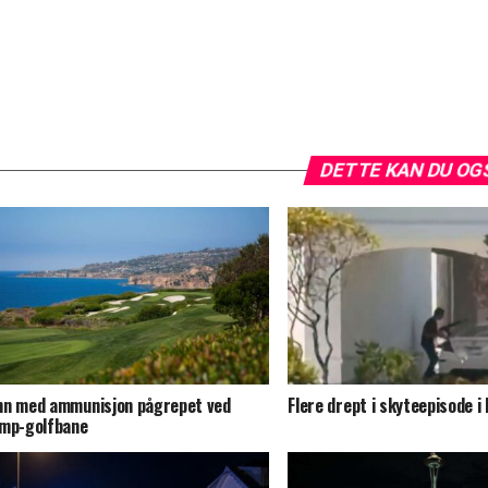
DETTE KAN DU OG
n med ammunisjon pågrepet ved
Flere drept i skyteepisode i
mp-golfbane