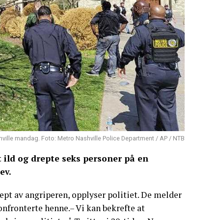
hville mandag. Foto: Metro Nashville Police Department / AP / NTB
t ild og drepte seks personer på en
ev.
rept av angriperen, opplyser politiet. De melder
nfronterte henne.– Vi kan bekrefte at