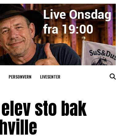
PERSONVERN
LIVESENTER
e elev sto bak
hville