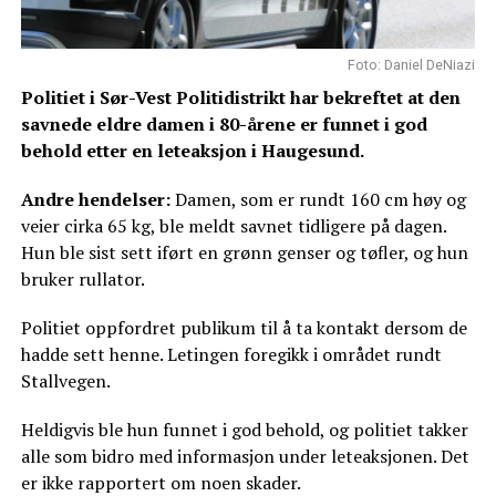
Foto: Daniel DeNiazi
Politiet i Sør-Vest Politidistrikt har bekreftet at den
savnede eldre damen i 80-årene er funnet i god
behold etter en leteaksjon i Haugesund.
Andre hendelser:
Damen, som er rundt 160 cm høy og
veier cirka 65 kg, ble meldt savnet tidligere på dagen.
Hun ble sist sett iført en grønn genser og tøfler, og hun
bruker rullator.
Politiet oppfordret publikum til å ta kontakt dersom de
hadde sett henne. Letingen foregikk i området rundt
Stallvegen.
Heldigvis ble hun funnet i god behold, og politiet takker
alle som bidro med informasjon under leteaksjonen. Det
er ikke rapportert om noen skader.