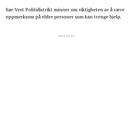
Sør-Vest Politidistrikt minner om viktigheten av å være
oppmerksom på eldre personer som kan trenge hjelp.
ANNONSE