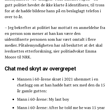
gutt politiet hevdet de ikke klarte å identifisere, til tross
for at de hadde bildene hans på en beslaglagt telefon i
over to år.
– Jeg bekrefter at politiet har mottatt en anmeldelse fra
en person som mener at han kan være den
uidentifiserte personen som har vært omtalt i flere
medier. Påtalemyndigheten har nå besluttet at det skal
iverksettes etterforskning, sier politiadvokat Emma
Moore til NRK.
Chat med skryt av overgrepet
Mannen i 60-årene skrøt i 2021 uhemmet i en
chatlogg om at han hadde hatt sex med den da 15
år gamle gutten:
Mann i 60-årene: My last boy
Mann i 60-årene: After he told me he was 15 year