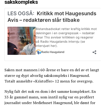
sakskompleks
Saken mot mannen i 60-årene er bare en del av et langt
større og dypt alvorlig sakskompleks i Haugesund.
Totalt anmeldte «Kristoffer» 12 menn for overgrep.
Nylig falt det nok en dom i det samme komplekset. En
33 år gammel mann, som inntil nylig var en profilert
journalist under Mediehuset Haugesund, ble dømt for