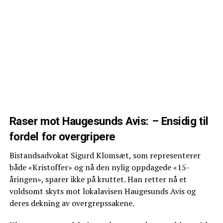
Raser mot Haugesunds Avis: – Ensidig til
fordel for overgripere
Bistandsadvokat Sigurd Klomsæt, som representerer
både «Kristoffer» og nå den nylig oppdagede «15-
åringen», sparer ikke på kruttet. Han retter nå et
voldsomt skyts mot lokalavisen Haugesunds Avis og
deres dekning av overgrepssakene.