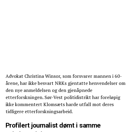
Advokat Christina Winsor, som forsvarer mannen i 60-
årene, har ikke besvart NRKs gjentatte henvendelser om
den nye anmeldelsen og den gjenåpnede
etterforskningen. Sør-Vest politidistrikt har foreløpig
ikke kommentert Klomsæts harde utfall mot deres
tidligere etterforskningsarbeid.
Profilert journalist dømt i samme