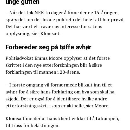
unge gutten
– Når det tok NRK to dager å finne denne 15-åringen,
spørs det om det lokale politiet i det hele tatt har prøvd.
Det har vært et fravær av interesse for sakens
opplysning, sier Klomsæt.
Forbereder seg på tøffe avhør
Politiadvokat Emma Moore opplyser at det første
skrittet i den nye etterforskningen blir å sikre
forklaringen til mannen i 20-årene.
– I første omgang vil fornærmede bli kalt inn til et
avhør for å sikre hans forklaring om hva som skal ha
skjedd. Det er også for å identifisere hvilke andre
etterforskningsskritt som er aktuelle, sier Moore.
Klomsæt melder at hans klient er klar til å ta kampen,
til tross for belastningen.