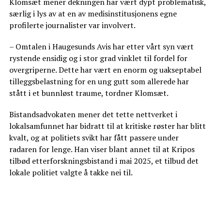
Klomsæt mener dekningen har vært dypt problematisk,
særlig i lys av at en av medisinstitusjonens egne
profilerte journalister var involvert.
– Omtalen i Haugesunds Avis har etter vårt syn vært
rystende ensidig og i stor grad vinklet til fordel for
overgriperne. Dette har vært en enorm og uakseptabel
tilleggsbelastning for en ung gutt som allerede har
stått i et bunnløst traume, tordner Klomsæt.
Bistandsadvokaten mener det tette nettverket i
lokalsamfunnet har bidratt til at kritiske røster har blitt
kvalt, og at politiets svikt har fått passere under
radaren for lenge. Han viser blant annet til at Kripos
tilbød etterforskningsbistand i mai 2025, et tilbud det
lokale politiet valgte å takke nei til.