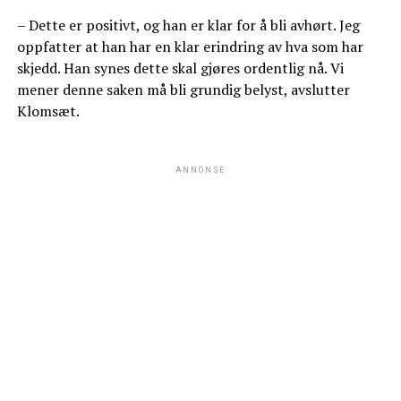
– Dette er positivt, og han er klar for å bli avhørt. Jeg
oppfatter at han har en klar erindring av hva som har
skjedd. Han synes dette skal gjøres ordentlig nå. Vi
mener denne saken må bli grundig belyst, avslutter
Klomsæt.
ANNONSE