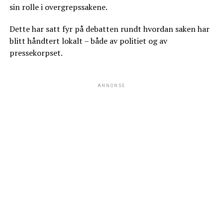
sin rolle i overgrepssakene.
Dette har satt fyr på debatten rundt hvordan saken har
blitt håndtert lokalt – både av politiet og av
pressekorpset.
ANNONSE