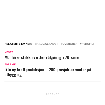
RELATERTE EMNER:
HAUGALANDET
OVERGREP
PEDOFILI
NESTE
MC-fører stakk av etter råkjøring i 70-sone
FORRIGE
Lite ny kraftproduksjon – 280 prosjekter venter på
utbygging
ANNONSE