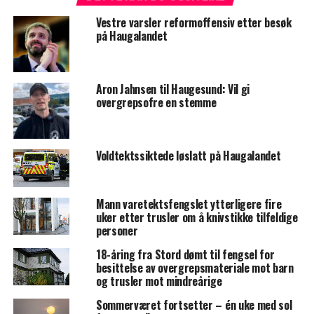
Vestre varsler reformoffensiv etter besøk
på Haugalandet
Aron Jahnsen til Haugesund: Vil gi
overgrepsofre en stemme
Voldtektssiktede løslatt på Haugalandet
Mann varetektsfengslet ytterligere fire
uker etter trusler om å knivstikke tilfeldige
personer
18-åring fra Stord dømt til fengsel for
besittelse av overgrepsmateriale mot barn
og trusler mot mindreårige
Sommerværet fortsetter – én uke med sol