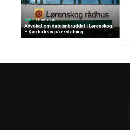
NTB
9 timer siden
Advokat om datainnbruddet i Lørenskog:
– Kan ha krav på erstatning