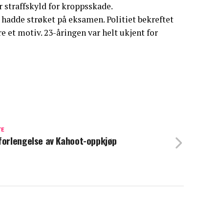
 straffskyld for kroppsskade.
hadde strøket på eksamen. Politiet bekreftet
et motiv. 23-åringen var helt ukjent for
TE
forlengelse av Kahoot-oppkjøp