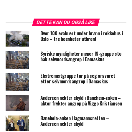
DETTE KAN DU OGSÅ LIKE
Over 100 evakuert under brann i rekkehus i
Oslo – tre boenheter utbrent
Syriske myndigheter mener IS-gruppe sto
bak selvmordsangrep i Damaskus
Ekstremistgruppe tar på seg ansvaret
etter selvmordsangrep i Damaskus
Andersen nekter skyld i Baneheia-saken –
aktor frykter angrep på Viggo Kristiansen
Baneheia-anken i lagmannsretten –
Andersen nekter skyld