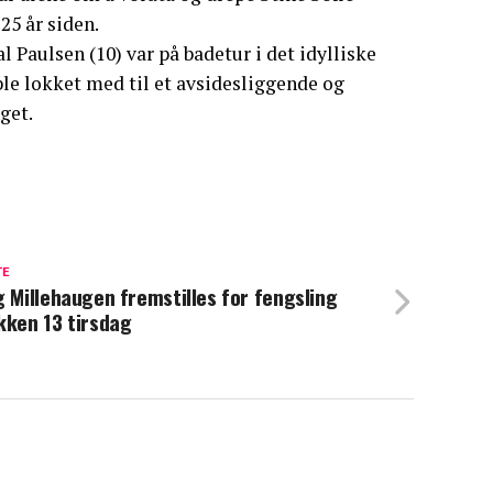
25 år siden.
 Paulsen (10) var på badetur i det idylliske
ble lokket med til et avsidesliggende og
get.
TE
g Millehaugen fremstilles for fengsling
kken 13 tirsdag