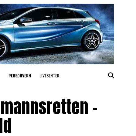
PERSONVERN
LIVESENTER
gmannsretten –
ld