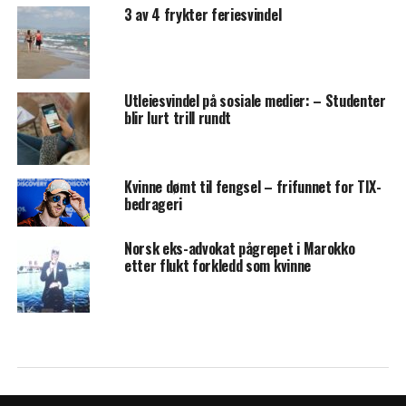
3 av 4 frykter feriesvindel
Utleiesvindel på sosiale medier: – Studenter
blir lurt trill rundt
Kvinne dømt til fengsel – frifunnet for TIX-
bedrageri
Norsk eks-advokat pågrepet i Marokko
etter flukt forkledd som kvinne