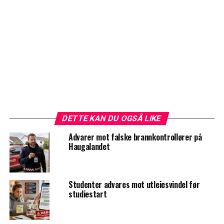
DETTE KAN DU OGSÅ LIKE
Advarer mot falske brannkontrollører på
Haugalandet
Studenter advares mot utleiesvindel før
studiestart