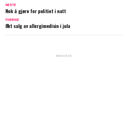
NESTE
Nok å gjøre for politiet i natt
FORRIGE
Økt salg av allergimedisin i jula
ANNONSE