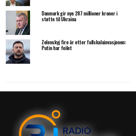
Danmark gir nye 287 millioner kroner i
støtte til Ukraina
Zelenskyj fire år etter fullskalainvasjonen:
Putin har feilet