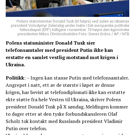
Polens statsminister Donald Tusk (til høyre) ved siden av Ukrainas
president Volodymyr Zelenskyj under møte i Det europeiske politiske
fellesskapet (EPF) tidligere i november. Til høyre den kypriotiske
presidenten Nikos Christodoulides Foto: Denes Erdos / AP / NTB
Polens statsminister Donald Tusk sier
telefonsamtaler med president Putin ikke kan
erstatte en samlet vestlig motstand mot krigen i
Ukraina.
Politikk
: – Ingen kan stanse Putin med telefonsamtaler.
Angrepet i natt, ett av de største i løpet av denne
krigen, har bevist at telefondiplomati ikke kan erstatte
ekte støtte fra hele Vesten til Ukraina, skriver Polens
president Donald Tusk på X søndag. Meldingen kommer
to dager etter at den tyske forbundskansleren Olaf
Scholz tok kontakt med Russlands president Vladimir
Putin over telefon.