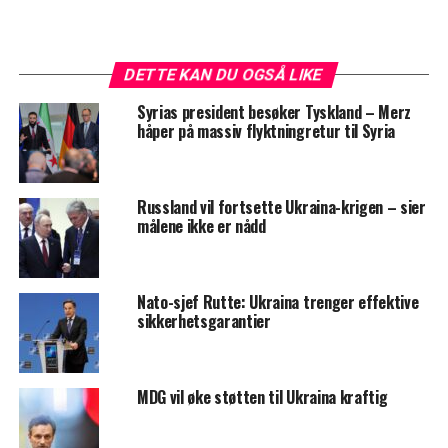
DETTE KAN DU OGSÅ LIKE
Syrias president besøker Tyskland – Merz
håper på massiv flyktningretur til Syria
Russland vil fortsette Ukraina-krigen – sier
målene ikke er nådd
Nato-sjef Rutte: Ukraina trenger effektive
sikkerhetsgarantier
MDG vil øke støtten til Ukraina kraftig