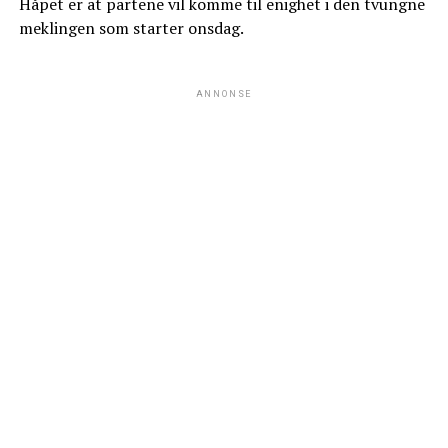
Håpet er at partene vil komme til enighet i den tvungne
meklingen som starter onsdag.
ANNONSE