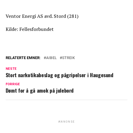
Ventor Energi AS avd. Stord (281)
Kilde: Fellesforbundet
RELATERTE EMNER:
AIBEL
STREIK
NESTE
Stort narkotikabeslag og pågripelser i Haugesund
FORRIGE
Dømt for å gå amok på julebord
ANNONSE