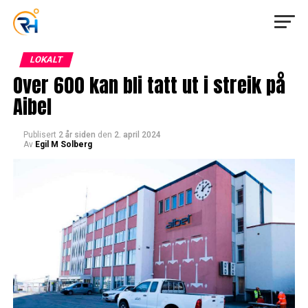
LOKALT
Over 600 kan bli tatt ut i streik på
Aibel
Publisert
2 år siden
den
2. april 2024
Av
Egil M Solberg