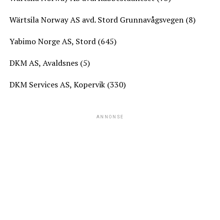
Wärtsila Norway AS avd. Stord Grunnavågsvegen (8)
Yabimo Norge AS, Stord (645)
DKM AS, Avaldsnes (5)
DKM Services AS, Kopervik (330)
ANNONSE