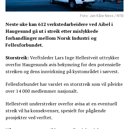
Foto: Jan Kåre Ness / NTB
Neste uke kan 612 verkstedarbeidere ved Aibel i
Haugesund gå ut i streik etter mislykkede
forhandlinger mellom Norsk Industri og
Fellesforbundet.
Storstreik:
Verftsleder Lars Inge Hellestveit uttrykker
overfor Haugesunds avis bekymring for den potensielle
streiken og dens innvirkning på kystområdet i sørvest.
Fellesforbundet har varslet en storstreik som vil påvirke
over 14 000 medlemmer nasjonalt.
Hellestveit understreker overfor avisa at en eventuell
streik vil ha konsekvenser, spesielt for pågående
prosjekter ved verftet.