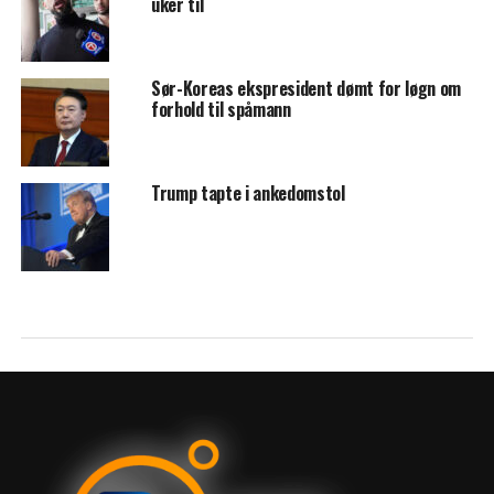
uker til
Sør-Koreas ekspresident dømt for løgn om
forhold til spåmann
Trump tapte i ankedomstol