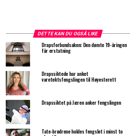
DETTE KAN DU OGSÅ LIKE
Drapsforbundsaken: Den dømte 19-åringen
får erstatning
Drapssiktede har anket
varetektsfengslingen til Høyesterett
Drapssiktet på Jæren anker fengslingen
Tate-brødrene holdes fengslet i minst to