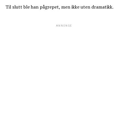
Til slutt ble han pågrepet, men ikke uten dramatikk.
ANNONSE