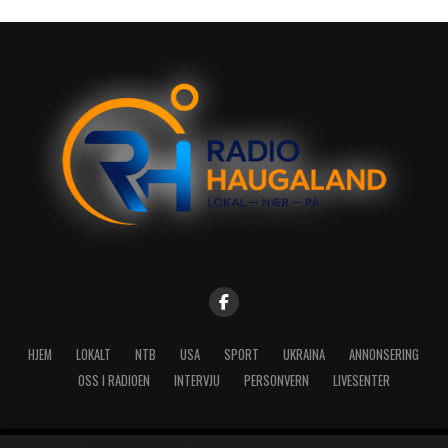
HJEM
LOKALT
NTB
USA
SPORT
UKRAINA
ANNONSERING
OSS I RADIOEN
INTERVJU
PERSONVERN
LIVESENTER