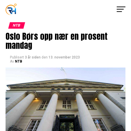
NTB
Oslo Børs opp nær en prosent
mandag
Publisert
3 år siden
den
13. november 2023
Av
NTB