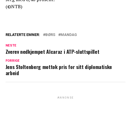
(©NTB)
RELATERTE EMNER:
BØRS
MANDAG
NESTE
Zverev nedkjempet Alcaraz i ATP-sluttspillet
FORRIGE
Jens Stoltenberg mottok pris for sitt diplomatiske
arbeid
ANNONSE