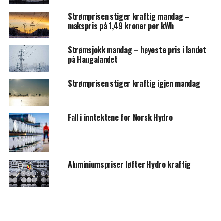
Strømprisen stiger kraftig mandag –
makspris på 1,49 kroner per kWh
Strømsjokk mandag – høyeste pris i landet
på Haugalandet
Strømprisen stiger kraftig igjen mandag
Fall i inntektene for Norsk Hydro
Aluminiumspriser løfter Hydro kraftig