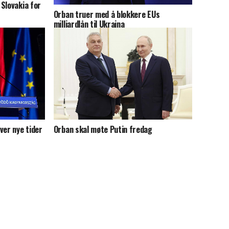
Slovakia for
Orban truer med å blokkere EUs
milliardlån til Ukraina
ver nye tider
Orban skal møte Putin fredag