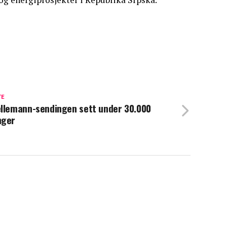
TE
llemann-sendingen sett under 30.000
nger