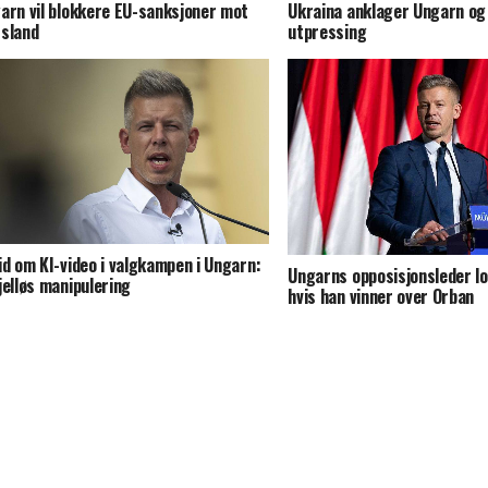
arn vil blokkere EU-sanksjoner mot
Ukraina anklager Ungarn og 
sland
utpressing
id om KI-video i valgkampen i Ungarn:
Ungarns opposisjonsleder lo
jelløs manipulering
hvis han vinner over Orban