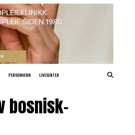
PERSONVERN
LIVESENTER
v bosnisk-