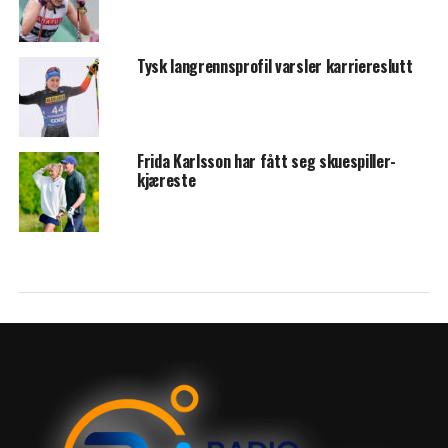
Tysk langrennsprofil varsler karriereslutt
Frida Karlsson har fått seg skuespiller-
kjæreste