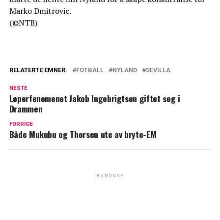
Marko Dmitrovic.
(©NTB)
RELATERTE EMNER:
FOTBALL
NYLAND
SEVILLA
NESTE
Løperfenomenet Jakob Ingebrigtsen giftet seg i
Drammen
FORRIGE
Både Mukubu og Thorsen ute av bryte-EM
ANNONSE