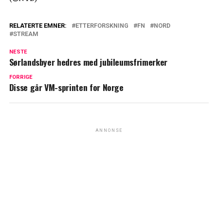
RELATERTE EMNER:
ETTERFORSKNING
FN
NORD
STREAM
NESTE
Sørlandsbyer hedres med jubileumsfrimerker
FORRIGE
Disse går VM-sprinten for Norge
ANNONSE