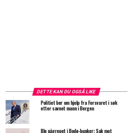
DETTE KAN DU OGSÅ LIKE
Politiet ber om hjelp fra Forsvaret i søk
etter savnet mann i Bergen
Ble pågrepet i Bodø-bunker: Sak mot