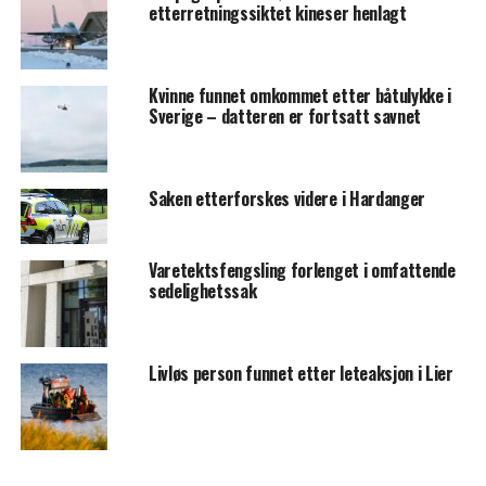
etterretningssiktet kineser henlagt
Kvinne funnet omkommet etter båtulykke i
Sverige – datteren er fortsatt savnet
Saken etterforskes videre i Hardanger
Varetektsfengsling forlenget i omfattende
sedelighetssak
Livløs person funnet etter leteaksjon i Lier