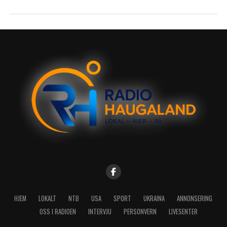
HJEM
LOKALT
NTB
USA
SPORT
UKRAINA
ANNONSERING
OSS I RADIOEN
INTERVJU
PERSONVERN
LIVESENTER