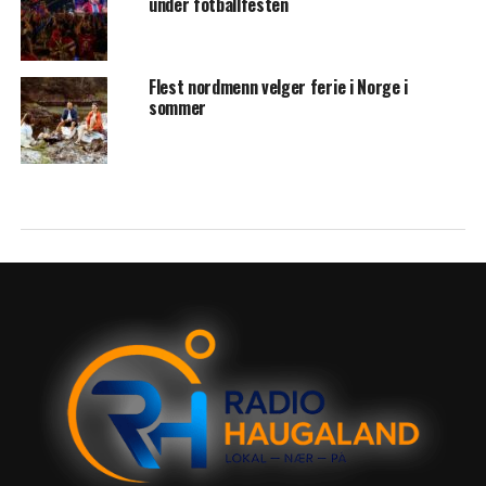
under fotballfesten
Flest nordmenn velger ferie i Norge i
sommer