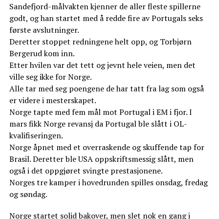
Sandefjord-målvakten kjenner de aller fleste spillerne
godt, og han startet med å redde fire av Portugals seks
første avslutninger.
Deretter stoppet redningene helt opp, og Torbjørn
Bergerud kom inn.
Etter hvilen var det tett og jevnt hele veien, men det
ville seg ikke for Norge.
Alle tar med seg poengene de har tatt fra lag som også
er videre i mesterskapet.
Norge tapte med fem mål mot Portugal i EM i fjor. I
mars fikk Norge revansj da Portugal ble slått i OL-
kvalifiseringen.
Norge åpnet med et overraskende og skuffende tap for
Brasil. Deretter ble USA oppskriftsmessig slått, men
også i det oppgjøret svingte prestasjonene.
Norges tre kamper i hovedrunden spilles onsdag, fredag
og søndag.
Norge startet solid bakover, men slet nok en gang i