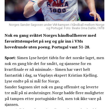
Norges Sander Sagosen under VM-kampen i håndball mellom Norge
og Portugal. Foto: Beate Oma Dahle / NTB
Nok en gang sviktet Norges håndballherrer med
favorittstempelet på seg og går inn i VMs
hovedrunde uten poeng. Portugal vant 31-28.
Sport
: Simen Lyse herjet tidvis for det norske laget, men
nok en gang ble det for smått, og sjansene for en
kvartfinale er nå minimale.– Simen har vært helt
fantastisk i dag, sa Viaplays ekspert Kristian Kjelling.
Lyse endte på ni mål for Norge.
Sander Sagosen slet nok en gang offensivt og leverte
tre mål på ni avslutninger. Norge hadde flere muligheter
på tampen etter portugisiske feil, men tok ikke vare på
sjansen.