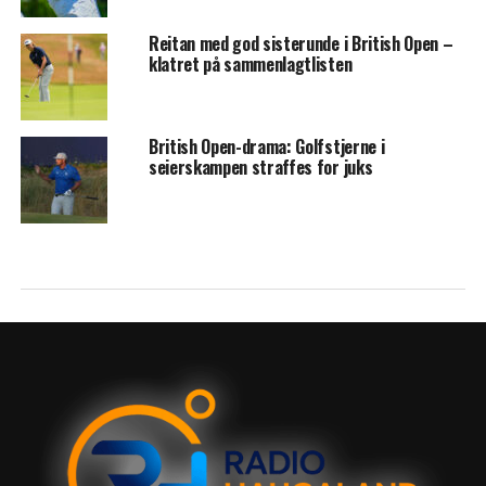
Reitan med god sisterunde i British Open –
klatret på sammenlagtlisten
British Open-drama: Golfstjerne i
seierskampen straffes for juks