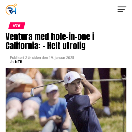
NTB
Ventura med hole-in-one i
California: – Helt utrolig
Publisert
2 år siden
den
19. januar 2025
Av
NTB