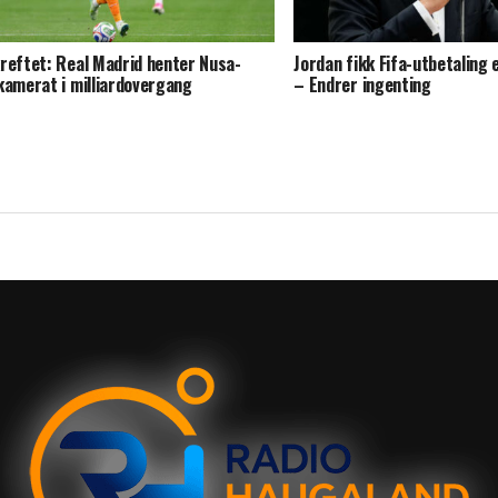
reftet: Real Madrid henter Nusa-
Jordan fikk Fifa-utbetaling 
kamerat i milliardovergang
– Endrer ingenting