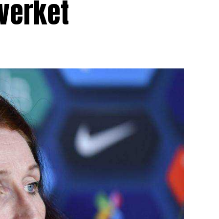
lverket