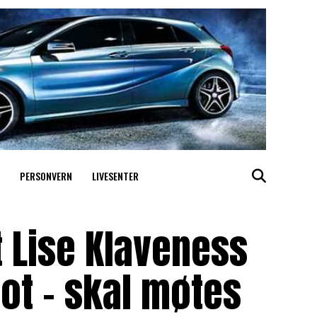
PERSONVERN
LIVESENTER
t Lise Klaveness
ot – skal møtes