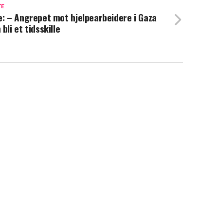
TE
e: – Angrepet mot hjelpearbeidere i Gaza
 bli et tidsskille