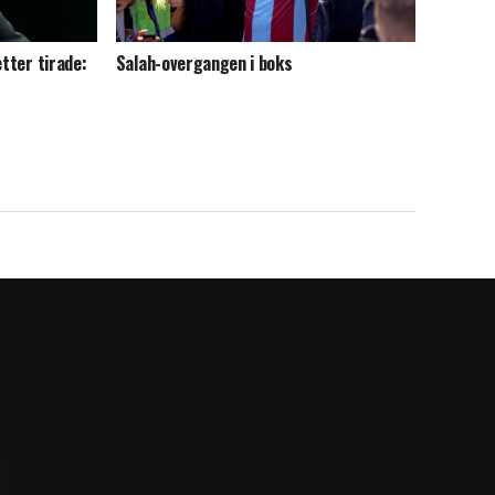
etter tirade:
Salah-overgangen i boks