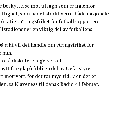
er beskyttelse mot utsagn som er innenfor
tighet, som har et sterkt vern i både nasjonale
kratiet. Ytringsfrihet for fotballsupportere
llstadioner er en viktig del av fotballens
 sikt vil det handle om ytringsfrihet for
r hun.
for å diskutere regelverket.
nytt forsøk på å bli en del av Uefa-styret.
rt motivert, for det tar mye tid. Men det er
en, sa Klaveness til dansk Radio 4 i februar.