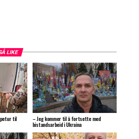
SÅ LIKE
petur til
– Jeg kommer til å fortsette med
bistandsarbeid i Ukraina