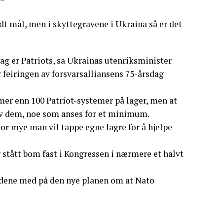
odt mål, men i skyttegravene i Ukraina så er det
ag er Patriots, sa Ukrainas utenriksminister
feiringen av forsvarsalliansens 75-årsdag
mer enn 100 Patriot-systemer på lager, men at
u av dem, noe som anses for et minimum.
or mye man vil tappe egne lagre for å hjelpe
r stått bom fast i Kongressen i nærmere et halvt
landene med på den nye planen om at Nato