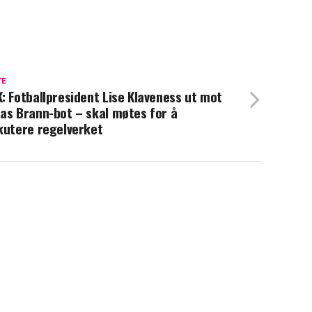
TE
: Fotballpresident Lise Klaveness ut mot
as Brann-bot – skal møtes for å
kutere regelverket