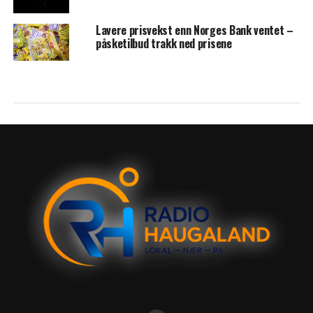
Lavere prisvekst enn Norges Bank ventet –
påsketilbud trakk ned prisene