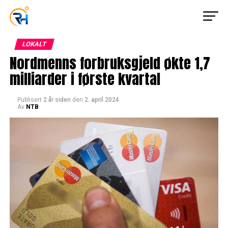
LOKALT
Nordmenns forbruksgjeld økte 1,7
milliarder i første kvartal
Publisert
2 år siden
den
2. april 2024
Av
NTB