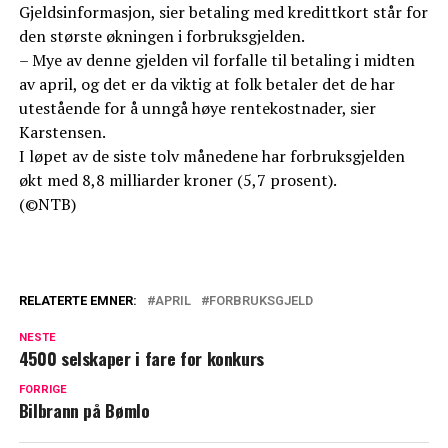
Gjeldsinformasjon, sier betaling med kredittkort står for
den største økningen i forbruksgjelden.
– Mye av denne gjelden vil forfalle til betaling i midten
av april, og det er da viktig at folk betaler det de har
utestående for å unngå høye rentekostnader, sier
Karstensen.
I løpet av de siste tolv månedene har forbruksgjelden
økt med 8,8 milliarder kroner (5,7 prosent).
(©NTB)
RELATERTE EMNER:
APRIL
FORBRUKSGJELD
NESTE
4500 selskaper i fare for konkurs
FORRIGE
Bilbrann på Bømlo