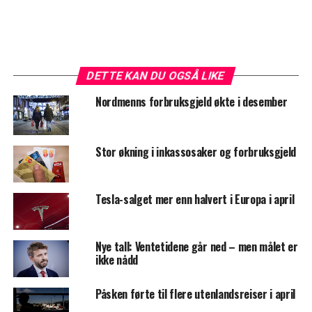
DETTE KAN DU OGSÅ LIKE
Nordmenns forbruksgjeld økte i desember
Stor økning i inkassosaker og forbruksgjeld
Tesla-salget mer enn halvert i Europa i april
Nye tall: Ventetidene går ned – men målet er
ikke nådd
Påsken førte til flere utenlandsreiser i april