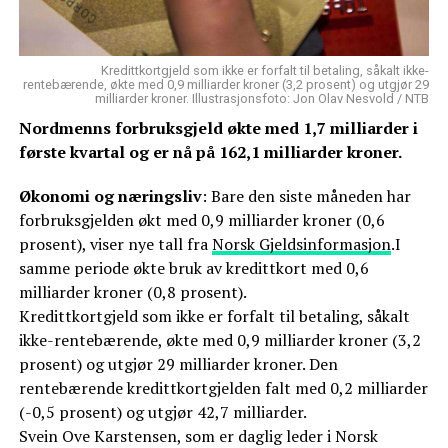
Kredittkortgjeld som ikke er forfalt til betaling, såkalt ikke-
rentebærende, økte med 0,9 milliarder kroner (3,2 prosent) og utgjør 29
milliarder kroner. Illustrasjonsfoto: Jon Olav Nesvold / NTB
Nordmenns forbruksgjeld økte med 1,7 milliarder i
første kvartal og er nå på 162,1 milliarder kroner.
Økonomi og næringsliv
: Bare den siste måneden har
forbruksgjelden økt med 0,9 milliarder kroner (0,6
prosent), viser nye tall fra
Norsk Gjeldsinformasjon
.I
samme periode økte bruk av kredittkort med 0,6
milliarder kroner (0,8 prosent).
Kredittkortgjeld som ikke er forfalt til betaling, såkalt
ikke-rentebærende, økte med 0,9 milliarder kroner (3,2
prosent) og utgjør 29 milliarder kroner. Den
rentebærende kredittkortgjelden falt med 0,2 milliarder
(-0,5 prosent) og utgjør 42,7 milliarder.
Svein Ove Karstensen, som er daglig leder i Norsk