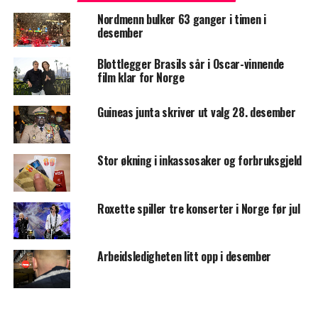
Nordmenn bulker 63 ganger i timen i
desember
Blottlegger Brasils sår i Oscar-vinnende
film klar for Norge
Guineas junta skriver ut valg 28. desember
Stor økning i inkassosaker og forbruksgjeld
Roxette spiller tre konserter i Norge før jul
Arbeidsledigheten litt opp i desember