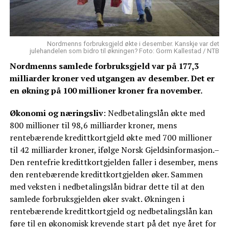
Nordmenns forbruksgjeld økte i desember. Kanskje var det
julehandelen som bidro til økningen? Foto: Gorm Kallestad / NTB
Nordmenns samlede forbruksgjeld var på 177,3
milliarder kroner ved utgangen av desember. Det er
en økning på 100 millioner kroner fra november.
Økonomi og næringsliv
: Nedbetalingslån økte med
800 millioner til 98,6 milliarder kroner, mens
rentebærende kredittkortgjeld økte med 700 millioner
til 42 milliarder kroner, ifølge Norsk Gjeldsinformasjon.–
Den rentefrie kredittkortgjelden faller i desember, mens
den rentebærende kredittkortgjelden øker. Sammen
med veksten i nedbetalingslån bidrar dette til at den
samlede forbruksgjelden øker svakt. Økningen i
rentebærende kredittkortgjeld og nedbetalingslån kan
føre til en økonomisk krevende start på det nye året for