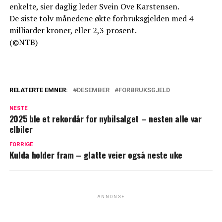
enkelte, sier daglig leder Svein Ove Karstensen.
De siste tolv månedene økte forbruksgjelden med 4
milliarder kroner, eller 2,3 prosent.
(©NTB)
RELATERTE EMNER:
DESEMBER
FORBRUKSGJELD
NESTE
2025 ble et rekordår for nybilsalget – nesten alle var
elbiler
FORRIGE
Kulda holder fram – glatte veier også neste uke
ANNONSE