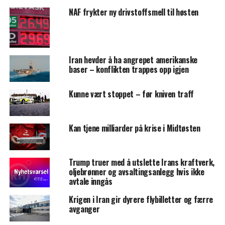
NAF frykter ny drivstoffsmell til høsten
Iran hevder å ha angrepet amerikanske
baser – konflikten trappes opp igjen
Kunne vært stoppet – før kniven traff
Kan tjene milliarder på krise i Midtøsten
Trump truer med å utslette Irans kraftverk,
oljebrønner og avsaltingsanlegg hvis ikke
avtale inngås
Krigen i Iran gir dyrere flybilletter og færre
avganger