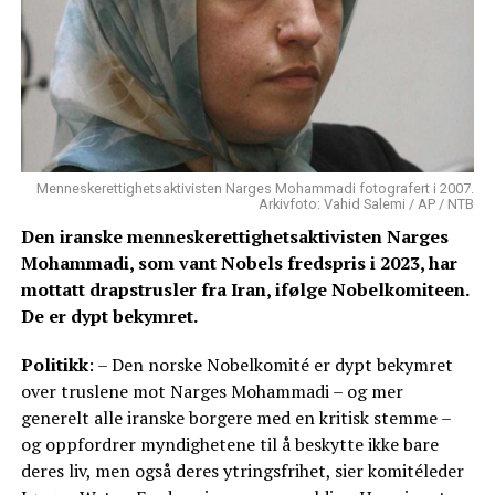
Menneskerettighetsaktivisten Narges Mohammadi fotografert i 2007.
Arkivfoto: Vahid Salemi / AP / NTB
Den iranske menneskerettighetsaktivisten Narges
Mohammadi, som vant Nobels fredspris i 2023, har
mottatt drapstrusler fra Iran, ifølge Nobelkomiteen.
De er dypt bekymret.
Politikk
: – Den norske Nobelkomité er dypt bekymret
over truslene mot Narges Mohammadi – og mer
generelt alle iranske borgere med en kritisk stemme –
og oppfordrer myndighetene til å beskytte ikke bare
deres liv, men også deres ytringsfrihet, sier komitéleder