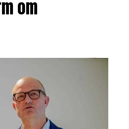
larm om