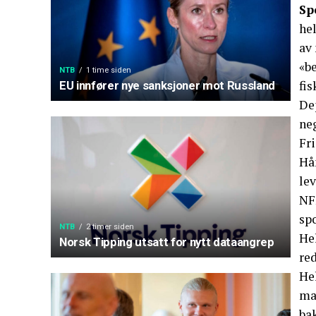
Sp
he
av 
«be
NTB
1 time siden
fis
EU innfører nye sanksjoner mot Russland
De
ne
Fr
Hå
lev
NFF
sp
NTB
2 timer siden
Hel
Norsk Tipping utsatt for nytt dataangrep
red
He
ma
bak