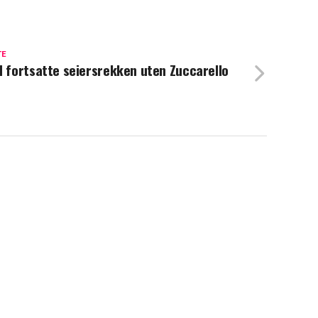
TE
d fortsatte seiersrekken uten Zuccarello