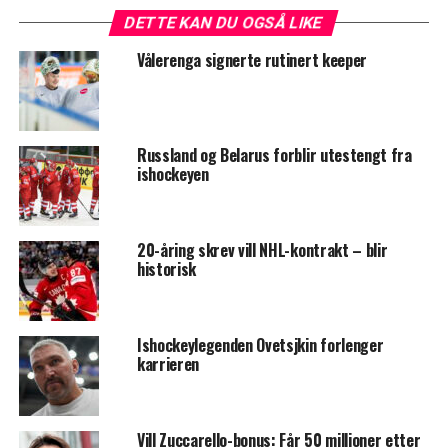
DETTE KAN DU OGSÅ LIKE
Vålerenga signerte rutinert keeper
Russland og Belarus forblir utestengt fra
ishockeyen
20-åring skrev vill NHL-kontrakt – blir
historisk
Ishockeylegenden Ovetsjkin forlenger
karrieren
Vill Zuccarello-bonus: Får 50 millioner etter