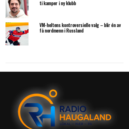
ti kamper i ny klubb
VM-heltens kontroversielle valg – blir én av
få nordmenn i Russland