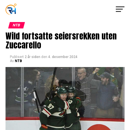
NTB
Wild fortsatte seiersrekken uten
Zuccarello
Publisert
2 år siden
den
4. desember 2024
Av
NTB