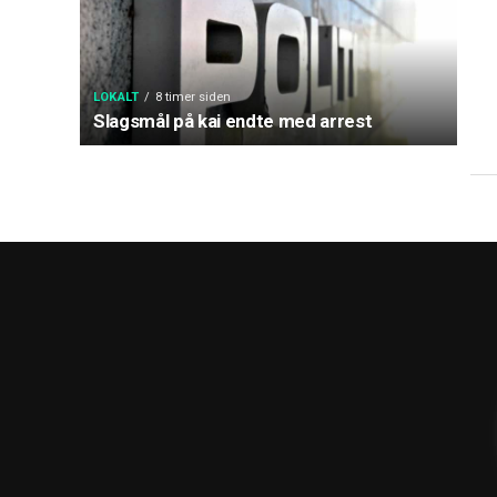
LOKALT
8 timer siden
Slagsmål på kai endte med arrest