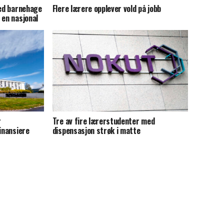
ved barnehage
Flere lærere opplever vold på jobb
 en nasjonal
r
Tre av fire lærerstudenter med
inansiere
dispensasjon strøk i matte