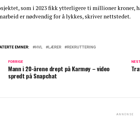
sjektet, som i 2023 fikk ytterligere ti millioner kroner, 
arbeid er nødvendig for å lykkes, skriver nettstedet.
ATERTE EMNER:
HVL
LÆRER
REKRUTTERING
FORRIGE
NES
Mann i 20-årene drept på Karmøy – video
Tra
spredt på Snapchat
ANNONSE