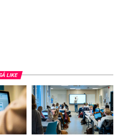
SÅ LIKE