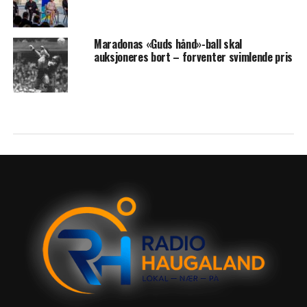
Maradonas «Guds hånd»-ball skal
auksjoneres bort – forventer svimlende pris