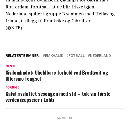
Rotterdam, forutsatt at de blir friske igjen.
Nederland spiller i gruppe B sammen med Hellas og
Irland, i tillegg til Frankrike og Gibraltar.
(©NTB)
RELATERTE EMNER:
EMKVALIK
FOTBALL
NEDERLAND
NESTE
Sivilombudet: Uholdbare forhold ved Bredtveit og
Ullersmo fengsel
FORRIGE
Kalvå avsluttet sesongen med stil – tok sin første
verdenscupseier i Lahti
ANNONSE