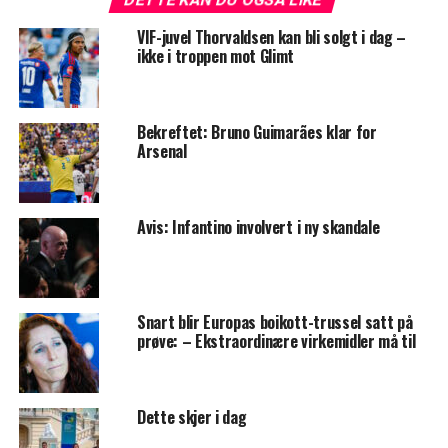
VIF-juvel Thorvaldsen kan bli solgt i dag –
ikke i troppen mot Glimt
Bekreftet: Bruno Guimarães klar for
Arsenal
Avis: Infantino involvert i ny skandale
Snart blir Europas boikott-trussel satt på
prøve: – Ekstraordinære virkemidler må til
Dette skjer i dag