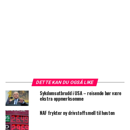
DETTE KAN DU OGSÅ LIKE
Sykdomsutbrudd i USA – reisende bør være
ekstra oppmerksomme
NAF frykter ny drivstoffsmell til høsten