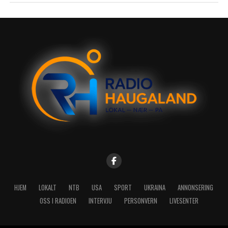
HJEM
LOKALT
NTB
USA
SPORT
UKRAINA
ANNONSERING
OSS I RADIOEN
INTERVJU
PERSONVERN
LIVESENTER