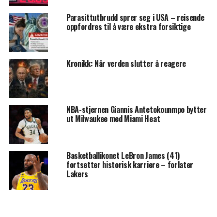
Parasittutbrudd sprer seg i USA – reisende
oppfordres til å være ekstra forsiktige
Kronikk: Når verden slutter å reagere
NBA-stjernen Giannis Antetokounmpo bytter
ut Milwaukee med Miami Heat
Basketballikonet LeBron James (41)
fortsetter historisk karriere – forlater
Lakers