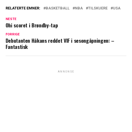
RELATERTE EMNER:
BASKETBALL
NBA
TILSKUERE
USA
NESTE
Ohi scoret i Brøndby-tap
FORRIGE
Debutanten Håkans reddet VIF i sesongåpningen: –
Fantastisk
ANNONSE