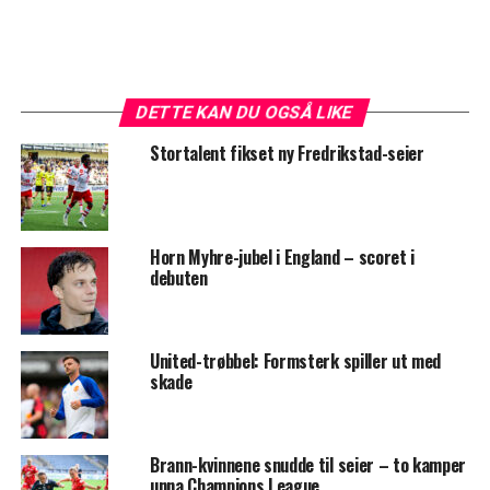
DETTE KAN DU OGSÅ LIKE
Stortalent fikset ny Fredrikstad-seier
Horn Myhre-jubel i England – scoret i
debuten
United-trøbbel: Formsterk spiller ut med
skade
Brann-kvinnene snudde til seier – to kamper
unna Champions League