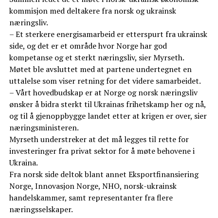
kommisjon med deltakere fra norsk og ukrainsk
næringsliv.
– Et sterkere energisamarbeid er etterspurt fra ukrainsk
side, og det er et område hvor Norge har god
kompetanse og et sterkt næringsliv, sier Myrseth.
Møtet ble avsluttet med at partene undertegnet en
uttalelse som viser retning for det videre samarbeidet.
– Vårt hovedbudskap er at Norge og norsk næringsliv
ønsker å bidra sterkt til Ukrainas frihetskamp her og nå,
og til å gjenoppbygge landet etter at krigen er over, sier
næringsministeren.
Myrseth understreker at det må legges til rette for
investeringer fra privat sektor for å møte behovene i
Ukraina.
Fra norsk side deltok blant annet Eksportfinansiering
Norge, Innovasjon Norge, NHO, norsk-ukrainsk
handelskammer, samt representanter fra flere
næringsselskaper.