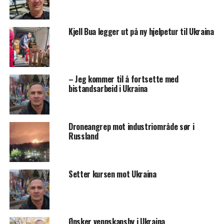
Kjell Bua legger ut på ny hjelpetur til Ukraina
– Jeg kommer til å fortsette med
bistandsarbeid i Ukraina
Droneangrep mot industriområde sør i
Russland
Setter kursen mot Ukraina
Ønsker vennskapsby i Ukraina