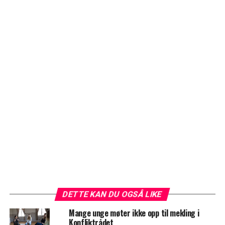
DETTE KAN DU OGSÅ LIKE
Mange unge møter ikke opp til mekling i
Konfliktrådet