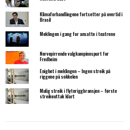
Klimaforhandlingene fortsetter på overtid i
Brasil
Meklingen i gang for ansatte i teatrene
Nervepirrende valgkampinnspurt for
Fredheim
Enighet i meklingen – Ingen streik på
riggene på sokkelen
Mulig streik i flyteriggbransjen – første
streikeuttak klart