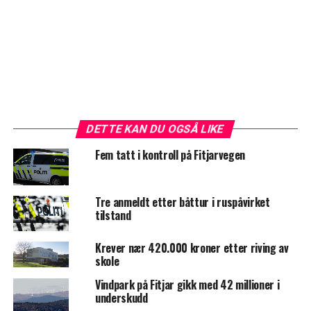
DETTE KAN DU OGSÅ LIKE
Fem tatt i kontroll på Fitjarvegen
Tre anmeldt etter båttur i ruspåvirket
tilstand
Krever nær 420.000 kroner etter riving av
skole
Vindpark på Fitjar gikk med 42 millioner i
underskudd