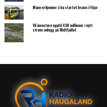
Mann erkjenner å ha startet brann i Fitjar
Vil investere opptil 430 millioner i nytt
strøm-anlegg på Midtfjellet