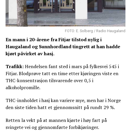
FOTO: E. Solberg / Radio Haugaland
En mann i 20-årene fra Fitjar tilstod nylig i
Haugaland og Sunnhordland tingrett at han hadde
kjørt påvirket av hasj.
Trafikk:
Hendelsen fant sted i mars på fylkesvei 545 i
Fitjar. Blodprøve tatt en time etter kjøringen viste en
THC-konsentrasjon tilsvarende over 0,5 i
alkoholpromille.
THC-innholdet i hasj kan variere mye, men har i Norge
den siste tiden hatt et gjennomsnitt på rundt 29 %.
Retten la vekt på at mannen kjørte i høy fart på
svingete vei og gjennomførte forbikjøringer.