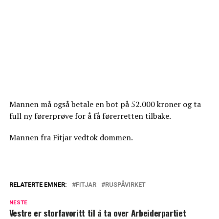
Mannen må også betale en bot på 52.000 kroner og ta
full ny førerprøve for å få førerretten tilbake.
Mannen fra Fitjar vedtok dommen.
RELATERTE EMNER:
FITJAR
RUSPÅVIRKET
NESTE
Vestre er storfavoritt til å ta over Arbeiderpartiet