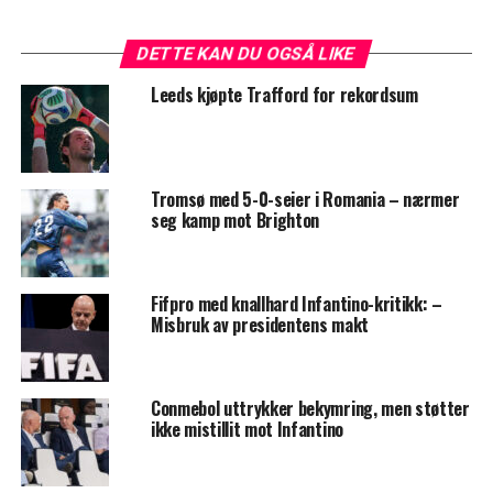
DETTE KAN DU OGSÅ LIKE
Leeds kjøpte Trafford for rekordsum
Tromsø med 5-0-seier i Romania – nærmer
seg kamp mot Brighton
Fifpro med knallhard Infantino-kritikk: –
Misbruk av presidentens makt
Conmebol uttrykker bekymring, men støtter
ikke mistillit mot Infantino