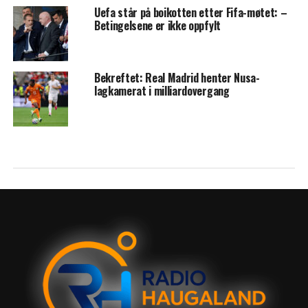
Uefa står på boikotten etter Fifa-møtet: –
Betingelsene er ikke oppfylt
Bekreftet: Real Madrid henter Nusa-
lagkamerat i milliardovergang