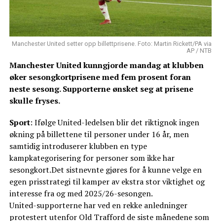
Manchester United setter opp billettprisene. Foto: Martin Rickett/PA via
AP / NTB
Manchester United kunngjorde mandag at klubben
øker sesongkortprisene med fem prosent foran
neste sesong. Supporterne ønsket seg at prisene
skulle fryses.
Sport
: Ifølge United-ledelsen blir det riktignok ingen
økning på billettene til personer under 16 år, men
samtidig introduserer klubben en type
kampkategorisering for personer som ikke har
sesongkort.Det sistnevnte gjøres for å kunne velge en
egen prisstrategi til kamper av ekstra stor viktighet og
interesse fra og med 2025/26-sesongen.
United-supporterne har ved en rekke anledninger
protestert utenfor Old Trafford de siste månedene som