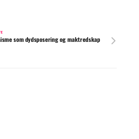
TE
isme som dydsposering og maktredskap