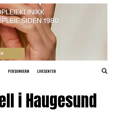
PERSONVERN
LIVESENTER
tell i Haugesund