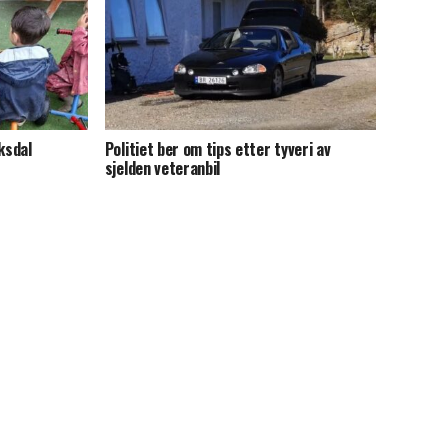
ksdal
Politiet ber om tips etter tyveri av
sjelden veteranbil