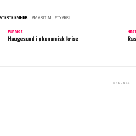
ATERTE EMNER:
MARITIM
TYVERI
FORRIGE
NES
Haugesund i økonomisk krise
Ras
ANNONSE