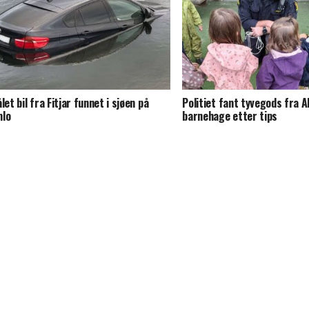
let bil fra Fitjar funnet i sjøen på
Politiet fant tyvegods fra A
lo
barnehage etter tips