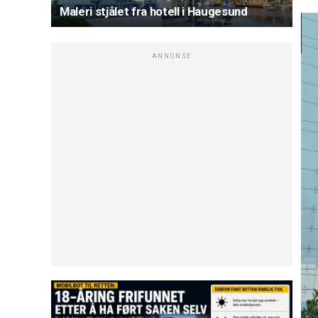
Maleri stjålet fra hotell i Haugesund
ANNONSE