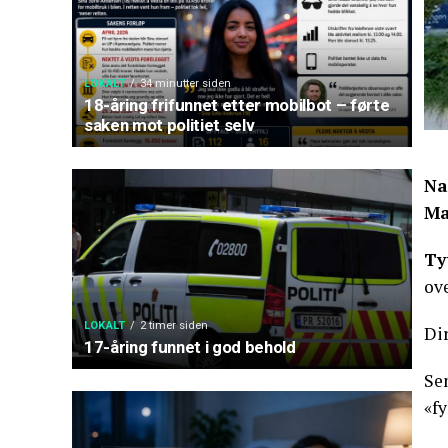
LOKALT
34 minutter siden
18-åring frifunnet etter mobilbot – førte
saken mot politiet selv
Na
Ma
Ty
ov
LOKALT
2 timer siden
Dir
17-åring funnet i god behold
Sen
«fy